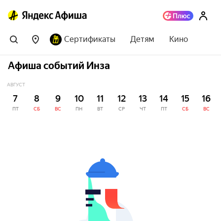
Сертификаты
Детям
Кино
Афиша событий Инза
АВГУСТ
7
8
9
10
11
12
13
14
15
16
ПТ
СБ
ВС
ПН
ВТ
СР
ЧТ
ПТ
СБ
ВС