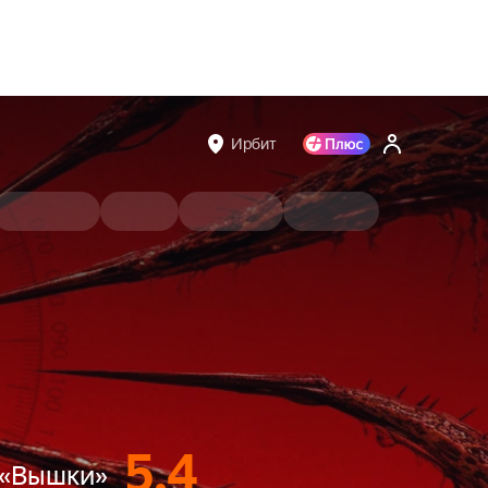
Ирбит
5.4
 «Вышки»