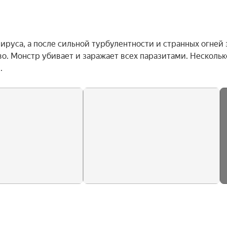
ируса, а после сильной турбулентности и странных огней з
о. Монстр убивает и заражает всех паразитами. Несколько
.