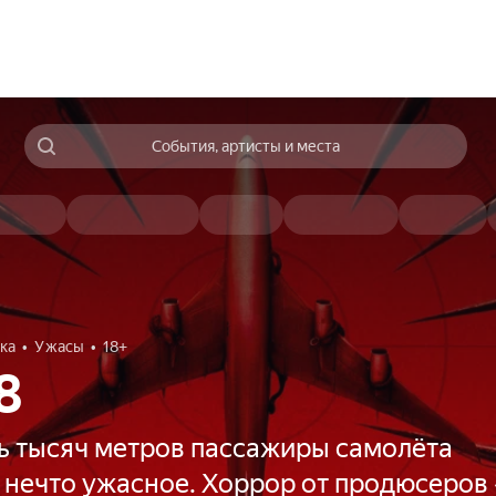
События, артисты и места
ка
Ужасы
18+
8
ь тысяч метров пассажиры самолёта
 нечто ужасное. Хоррор от продюсеров