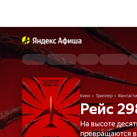
Кино
Триллер
Фантасти
Рейс 29
На высоте десят
превращаются в