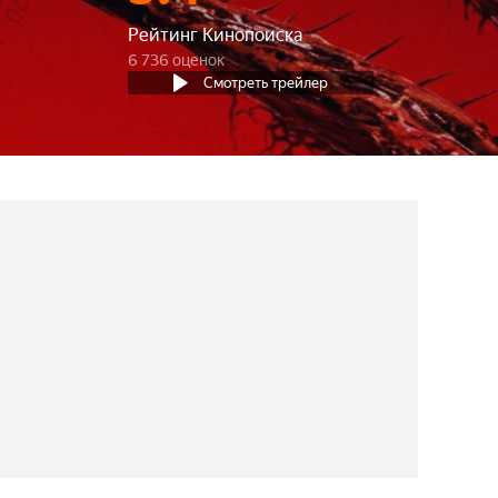
Рейтинг Кинопоиска
6 736 оценок
Смотреть трейлер