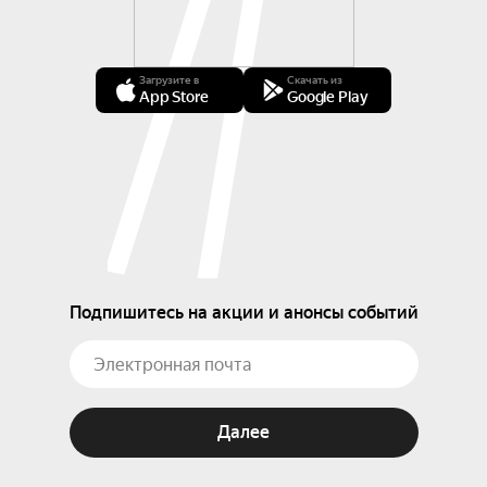
Загрузите в
Скачать из
App Store
Google Play
Подпишитесь на акции и анонсы событий
Далее