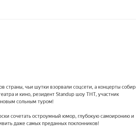
в страны, чьи шутки взорвали соцсети, а концерты собир
атра и кино, резидент Standup шоу ТНТ, участник 
 новым сольным туром!

ски сочетать остроумный юмор, глубокую самоиронию и 
ивить даже самых преданных поклонников!
