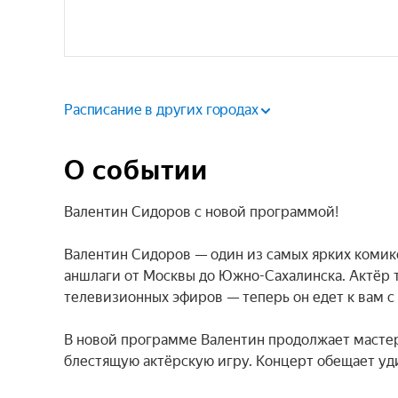
Расписание в других городах
О событии
Валентин Сидоров с новой программой!

Валентин Сидоров — один из самых ярких комико
аншлаги от Москвы до Южно-Сахалинска. Актёр те
телевизионных эфиров — теперь он едет к вам с
В новой программе Валентин продолжает мастер
блестящую актёрскую игру. Концерт обещает уд