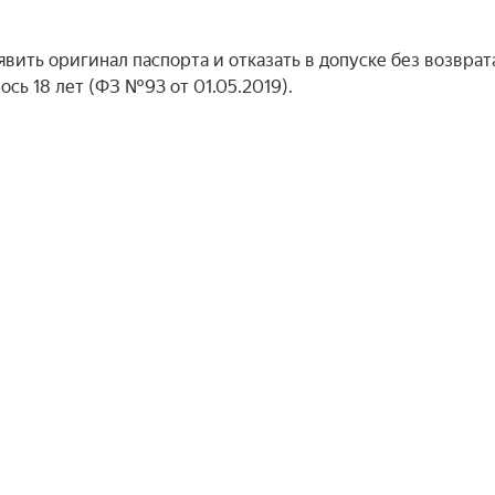
ить оригинал паспорта и отказать в допуске без возврата
сь 18 лет (ФЗ №93 от 01.05.2019).