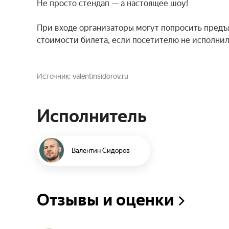
Не просто стендап — а настоящее шоу!

При входе организаторы могут попросить предъяв
стоимости билета, если посетителю не исполнило
Источник
valentinsidorov.ru
Исполнитель
Валентин Сидоров
Отзывы и оценки