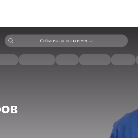
События, артисты и места
ров