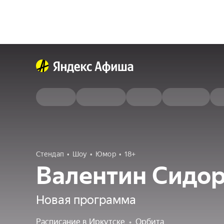
Стендап
Шоу
Юмор
18+
Валентин Сидо
Новая программа
Расписание в Иркутске
•
Орбита