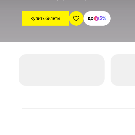
до
5%
Купить билеты