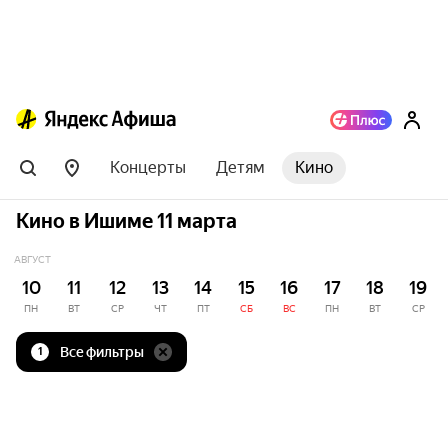
Концерты
Детям
Кино
Кино в Ишиме 11 марта
АВГУСТ
10
11
12
13
14
15
16
17
18
19
ПН
ВТ
СР
ЧТ
ПТ
СБ
ВС
ПН
ВТ
СР
Все фильтры
1