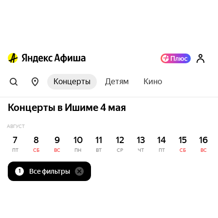
Концерты
Детям
Кино
Концерты в Ишиме 4 мая
АВГУСТ
7
8
9
10
11
12
13
14
15
16
ПТ
СБ
ВС
ПН
ВТ
СР
ЧТ
ПТ
СБ
ВС
Все фильтры
1