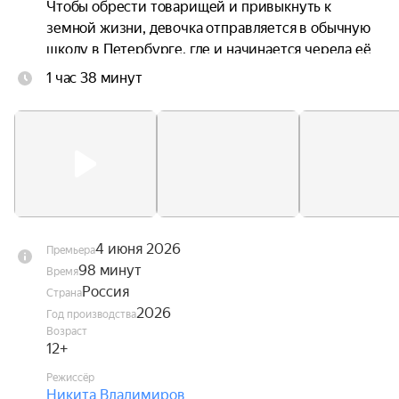
Чтобы обрести товарищей и привыкнуть к 
земной жизни, девочка отправляется в обычную 
школу в Петербурге, где и начинается череда её 
невероятных приключений.
1 час 38 минут
4 июня 2026
Премьера
98 минут
Время
Россия
Страна
2026
Год производства
Возраст
12+
Режиссёр
Никита Владимиров