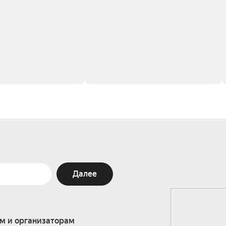
Далее
м и организаторам