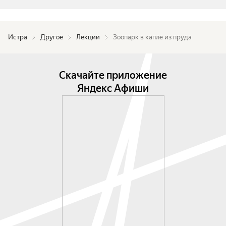
и их родителей.
Истра
Другое
Лекции
Зоопарк в капле из пруда
Скачайте приложение
Яндекс Афиши