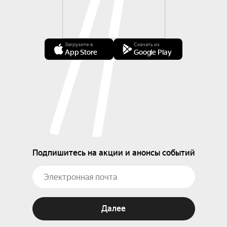
Загрузите в
Скачать из
App Store
Google Play
Подпишитесь на акции и анонсы событий
Далее