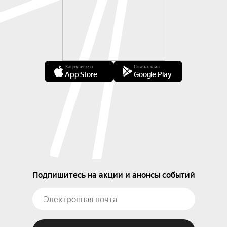
Загрузите в
Скачать из
App Store
Google Play
Подпишитесь на акции и анонсы событий