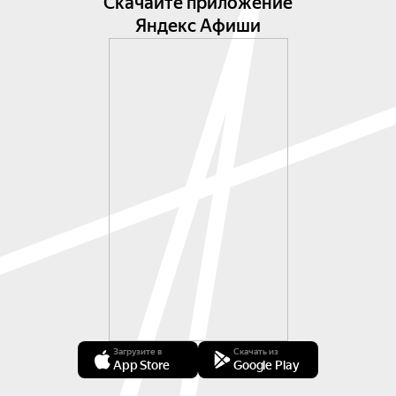
Скачайте приложение
Яндекс Афиши
Загрузите в
Скачать из
App Store
Google Play