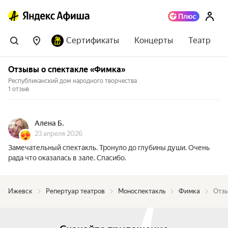
Сертификаты
Концерты
Театр
Отзывы о спектакле «Фимка»
Республиканский дом народного творчества
1 отзыв
Алена Б.
23 апреля 2026
Замечательный спектакль. Тронуло до глубины души. Очень
рада что оказалась в зале. Спасибо.
Ижевск
Репертуар театров
Моноспектакль
Фимка
Отзы