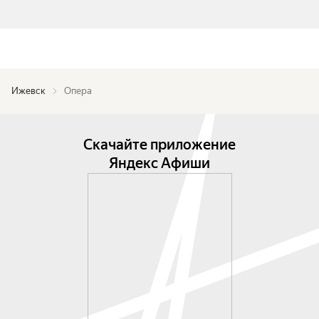
Ижевск
Опера
Скачайте приложение
Яндекс Афиши