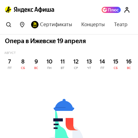
Сертификаты
Концерты
Театр
Опера в Ижевске 19 апреля
АВГУСТ
7
8
9
10
11
12
13
14
15
16
ПТ
СБ
ВС
ПН
ВТ
СР
ЧТ
ПТ
СБ
ВС