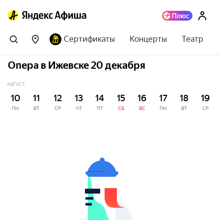
Сертификаты
Концерты
Театр
Опера в Ижевске 20 декабря
АВГУСТ
10
11
12
13
14
15
16
17
18
19
ПН
ВТ
СР
ЧТ
ПТ
СБ
ВС
ПН
ВТ
СР