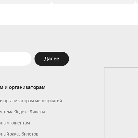
Далее
м и организаторам
и организаторам мероприятий
истема Яндекс Билеты
вным клиентам
ный заказ билетов