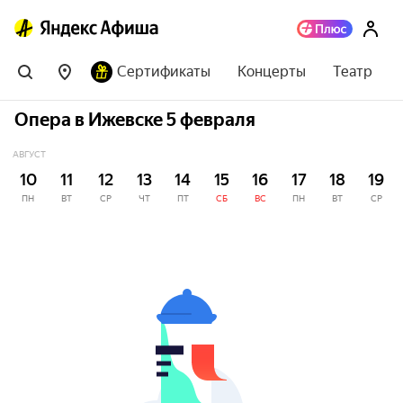
Сертификаты
Концерты
Театр
Опера в Ижевске 5 февраля
АВГУСТ
10
11
12
13
14
15
16
17
18
19
ПН
ВТ
СР
ЧТ
ПТ
СБ
ВС
ПН
ВТ
СР