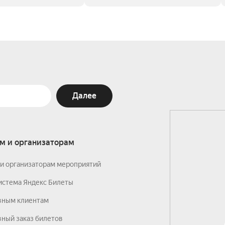
Далее
м и организаторам
и организаторам мероприятий
истема Яндекс Билеты
вным клиентам
ный заказ билетов