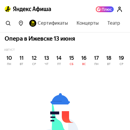
Сертификаты
Концерты
Театр
Опера в Ижевске 13 июня
АВГУСТ
10
11
12
13
14
15
16
17
18
19
ПН
ВТ
СР
ЧТ
ПТ
СБ
ВС
ПН
ВТ
СР