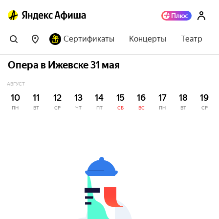
Сертификаты
Концерты
Театр
Опера в Ижевске 31 мая
АВГУСТ
10
11
12
13
14
15
16
17
18
19
ПН
ВТ
СР
ЧТ
ПТ
СБ
ВС
ПН
ВТ
СР