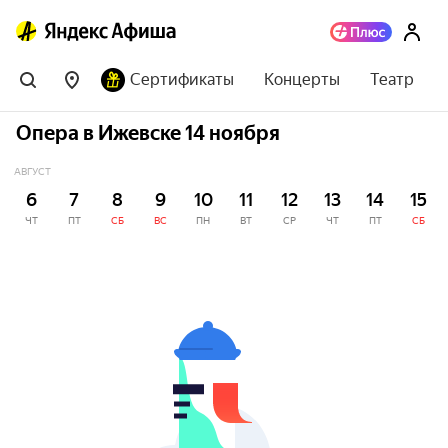
Сертификаты
Концерты
Театр
Опера в Ижевске 14 ноября
АВГУСТ
6
7
8
9
10
11
12
13
14
15
ЧТ
ПТ
СБ
ВС
ПН
ВТ
СР
ЧТ
ПТ
СБ