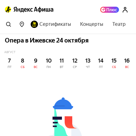
Сертификаты
Концерты
Театр
Опера в Ижевске 24 октября
АВГУСТ
7
8
9
10
11
12
13
14
15
16
ПТ
СБ
ВС
ПН
ВТ
СР
ЧТ
ПТ
СБ
ВС