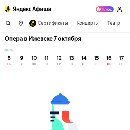
Сертификаты
Концерты
Театр
Опера в Ижевске 7 октября
АВГУСТ
8
9
10
11
12
13
14
15
16
17
СБ
ВС
ПН
ВТ
СР
ЧТ
ПТ
СБ
ВС
ПН