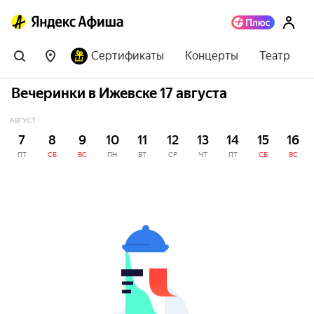
Сертификаты
Концерты
Театр
Вечеринки в Ижевске 17 августа
АВГУСТ
7
8
9
10
11
12
13
14
15
16
ПТ
СБ
ВС
ПН
ВТ
СР
ЧТ
ПТ
СБ
ВС