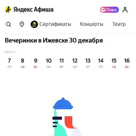
Сертификаты
Концерты
Театр
Вечеринки в Ижевске 30 декабря
АВГУСТ
7
8
9
10
11
12
13
14
15
16
ПТ
СБ
ВС
ПН
ВТ
СР
ЧТ
ПТ
СБ
ВС