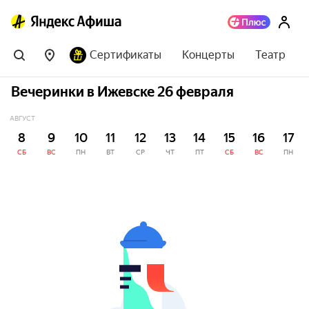
Сертификаты
Концерты
Театр
Вечеринки в Ижевске 26 февраля
АВГУСТ
8
9
10
11
12
13
14
15
16
17
СБ
ВС
ПН
ВТ
СР
ЧТ
ПТ
СБ
ВС
ПН