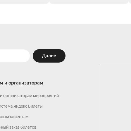
Далее
м и организаторам
и организаторам мероприятий
истема Яндекс Билеты
вным клиентам
ный заказ билетов