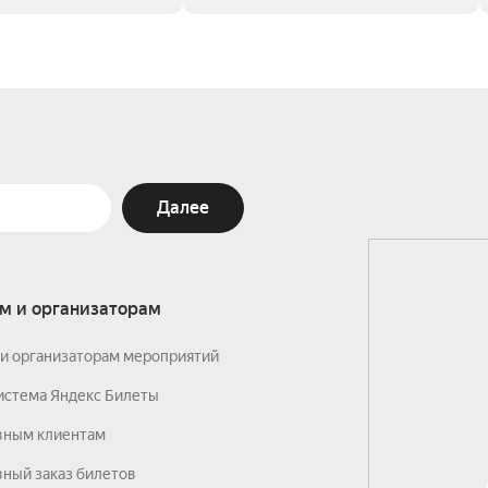
Далее
м и организаторам
и организаторам мероприятий
истема Яндекс Билеты
вным клиентам
ный заказ билетов