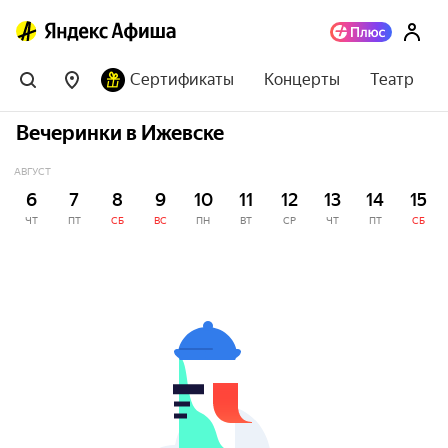
Сертификаты
Концерты
Театр
Вечеринки в Ижевске
АВГУСТ
6
7
8
9
10
11
12
13
14
15
ЧТ
ПТ
СБ
ВС
ПН
ВТ
СР
ЧТ
ПТ
СБ