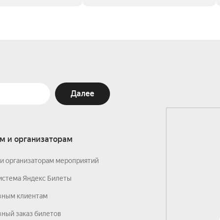
Далее
м и организаторам
и организаторам мероприятий
истема Яндекс Билеты
вным клиентам
ный заказ билетов