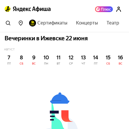
Сертификаты
Концерты
Театр
Вечеринки в Ижевске 22 июня
АВГУСТ
7
8
9
10
11
12
13
14
15
16
ПТ
СБ
ВС
ПН
ВТ
СР
ЧТ
ПТ
СБ
ВС