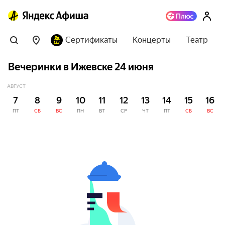
Сертификаты
Концерты
Театр
Вечеринки в Ижевске 24 июня
АВГУСТ
7
8
9
10
11
12
13
14
15
16
ПТ
СБ
ВС
ПН
ВТ
СР
ЧТ
ПТ
СБ
ВС