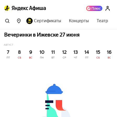
Сертификаты
Концерты
Театр
Вечеринки в Ижевске 27 июня
АВГУСТ
7
8
9
10
11
12
13
14
15
16
ПТ
СБ
ВС
ПН
ВТ
СР
ЧТ
ПТ
СБ
ВС