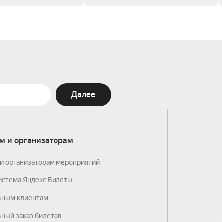
Далее
м и организаторам
и организаторам мероприятий
истема Яндекс Билеты
вным клиентам
ный заказ билетов