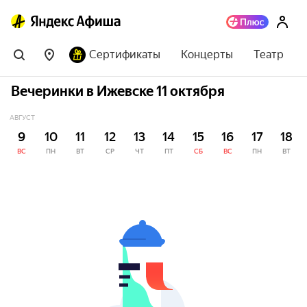
Сертификаты
Концерты
Театр
Вечеринки в Ижевске 11 октября
АВГУСТ
9
10
11
12
13
14
15
16
17
18
ВС
ПН
ВТ
СР
ЧТ
ПТ
СБ
ВС
ПН
ВТ