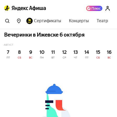
Сертификаты
Концерты
Театр
Вечеринки в Ижевске 6 октября
АВГУСТ
7
8
9
10
11
12
13
14
15
16
ПТ
СБ
ВС
ПН
ВТ
СР
ЧТ
ПТ
СБ
ВС