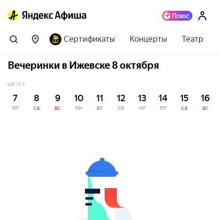
Сертификаты
Концерты
Театр
Вечеринки в Ижевске 8 октября
АВГУСТ
7
8
9
10
11
12
13
14
15
16
ПТ
СБ
ВС
ПН
ВТ
СР
ЧТ
ПТ
СБ
ВС