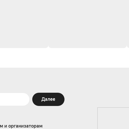
Далее
м и организаторам