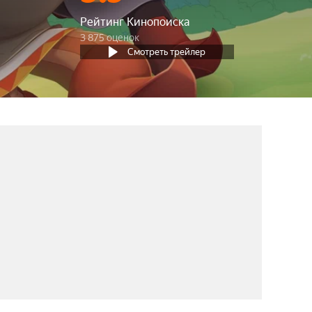
Рейтинг Кинопоиска
3 875 оценок
Смотреть трейлер