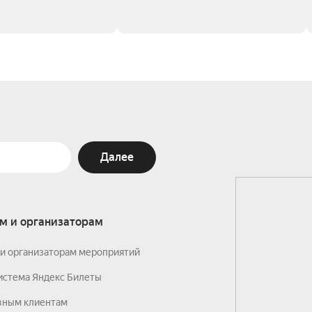
Далее
м и организаторам
и организаторам мероприятий
истема Яндекс Билеты
вным клиентам