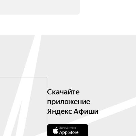
Скачайте
приложение
Яндекс Афиши
Загрузите в
App Store