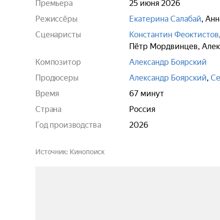
Премьера
25 июня 2026
Режиссёры
Екатерина Салабай
,
Анн
Сценаристы
Константин Феоктистов
Пётр Мордвинцев
,
Алек
Композитор
Александр Боярский
Продюсеры
Александр Боярский
,
Се
Время
67 минут
Страна
Россия
Год производства
2026
Источник
Кинопоиск