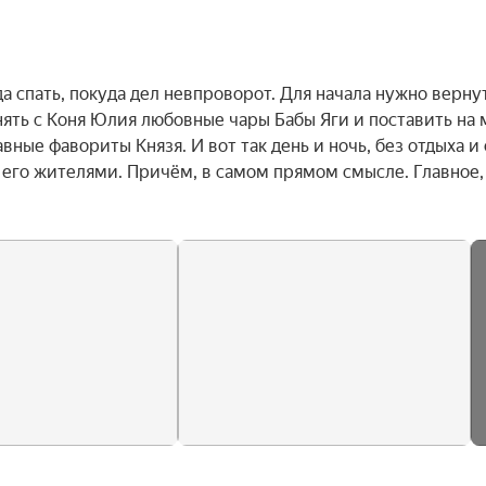
а спать, покуда дел невпроворот. Для начала нужно вернут
ть с Коня Юлия любовные чары Бабы Яги и поставить на м
вные фавориты Князя. И вот так день и ночь, без отдыха и с
 его жителями. Причём, в самом прямом смысле. Главное, 