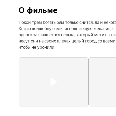
О фильме
Покой трём богатырям только снится, да и некогд
Князю волшебную ель, исполняющую желания, сня
одного зазнавшегося пенька, который метит в гла
несут они на своих плечах целый город со всеми
чтобы не уронили.