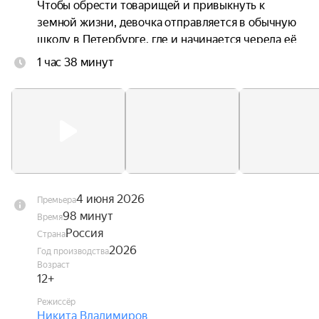
Чтобы обрести товарищей и привыкнуть к 
земной жизни, девочка отправляется в обычную 
школу в Петербурге, где и начинается череда её 
невероятных приключений.
1 час 38 минут
4 июня 2026
Премьера
98 минут
Время
Россия
Страна
2026
Год производства
Возраст
12+
Режиссёр
Никита Владимиров