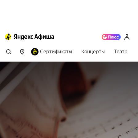
Сертификаты
Концерты
Театр