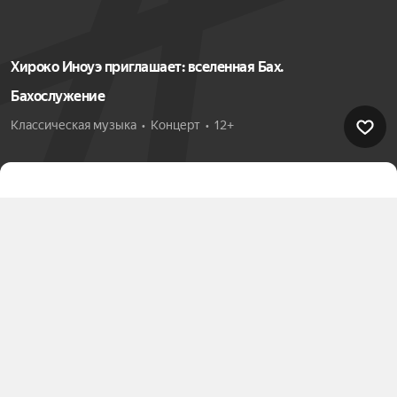
Хироко Иноуэ приглашает: вселенная Бах.
Бахослужение
Классическая музыка  •  Концерт  •  12+