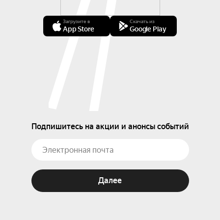
Загрузите в
Скачать из
App Store
Google Play
Подпишитесь на акции и анонсы событий
Далее