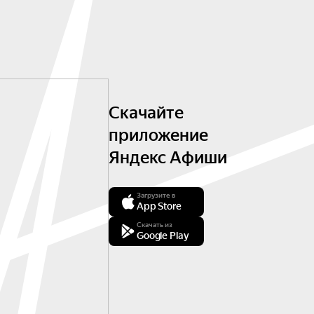
Скачайте
приложение
Яндекс Афиши
Загрузите в
App Store
Скачать из
Google Play