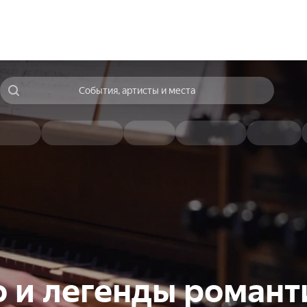
События, артисты и места
 и легенды романт