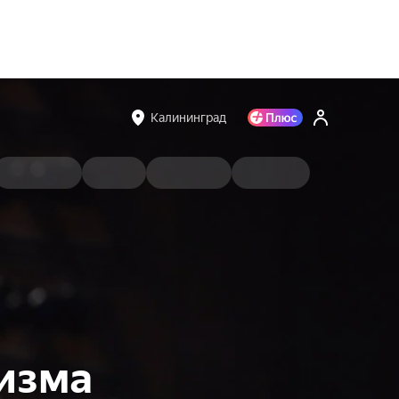
Калининград
изма