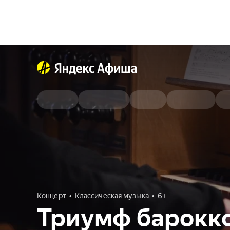
Концерт
Классическая музыка
6+
Триумф барокко