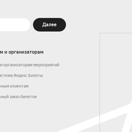
Далее
м и организаторам
и организаторам мероприятий
истема Яндекс Билеты
вным клиентам
ный заказ билетов