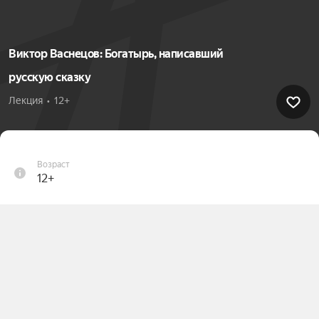
Виктор Васнецов: Богатырь, написавший
русскую сказку
Лекция  •  12+
Возраст
12+