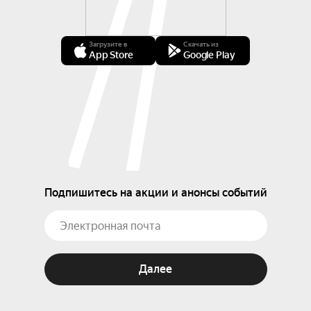
Загрузите в
Скачать из
App Store
Google Play
Подпишитесь на акции и анонсы событий
Далее