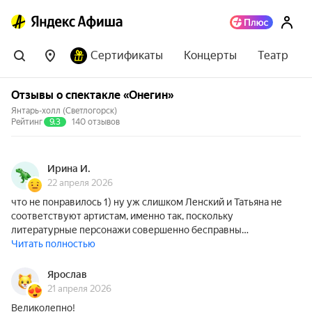
Сертификаты
Концерты
Театр
Отзывы о спектакле «Онегин»
Янтарь-холл (Светлогорск)
Рейтинг
9.3
140 отзывов
Ирина И.
22 апреля 2026
что не понравилось 1) ну уж слишком Ленский и Татьяна не
соответствуют артистам, именно так, поскольку
литературные персонажи совершенно бесправны…
Читать полностью
Ярослав
21 апреля 2026
Великолепно!