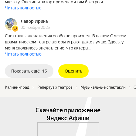
музыку. Онегин и автор временами там быстро и…
Читать полностью
Лавор Ирина
30 ноября 2025
Спектакль впечатления особо не произвел. В нашем Омском
драматическом театре актеры играют даже лучше. Здесь, у
меня сложилось впечатление, что актеры…
Читать полностью
Показать ещё
15
Оценить
Калининград
Репертуар театров
Музыкальные спектакли
О
Скачайте приложение
Яндекс Афиши