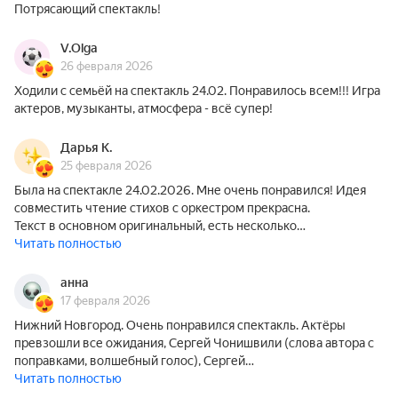
Потрясающий спектакль!
V.Olga
26 февраля 2026
Ходили с семьёй на спектакль 24.02. Понравилось всем!!! Игра
актеров, музыканты, атмосфера - всё супер!
Дарья К.
25 февраля 2026
Была на спектакле 24.02.2026. Мне очень понравился! Идея
совместить чтение стихов с оркестром прекрасна.
Текст в основном оригинальный, есть несколько…
Читать полностью
анна
17 февраля 2026
Нижний Новгород. Очень понравился спектакль. Актёры
превзошли все ожидания, Сергей Чонишвили (слова автора с
поправками, волшебный голос), Сергей…
Читать полностью