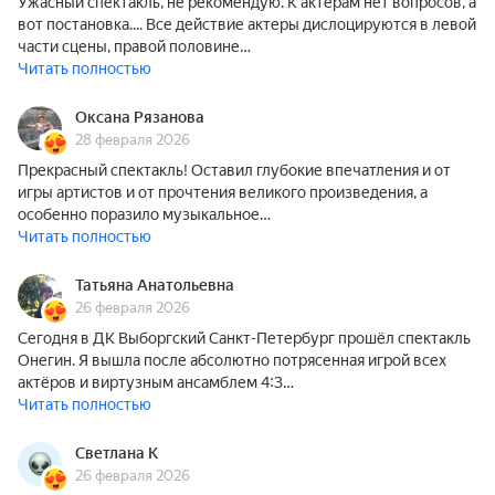
Ужасный спектакль, не рекомендую. К актерам нет вопросов, а
вот постановка.... Все действие актеры дислоцируются в левой
части сцены, правой половине…
Читать полностью
Оксана Рязанова
28 февраля 2026
Прекрасный спектакль! Оставил глубокие впечатления и от
игры артистов и от прочтения великого произведения, а
особенно поразило музыкальное…
Читать полностью
Татьяна Анатольевна
26 февраля 2026
Сегодня в ДК Выборгский Санкт-Петербург прошёл спектакль
Онегин. Я вышла после абсолютно потрясенная игрой всех
актёров и виртузным ансамблем 4:3…
Читать полностью
Светлана К
26 февраля 2026