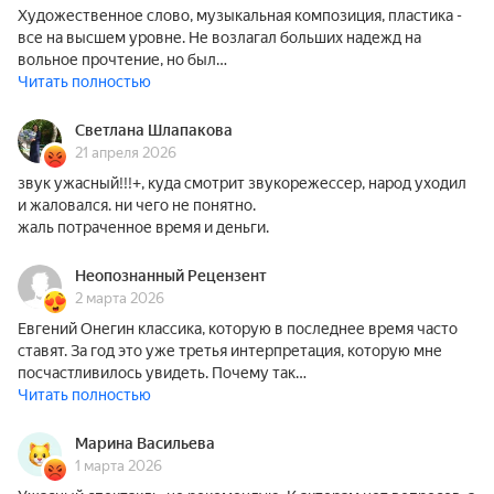
Художественное слово, музыкальная композиция, пластика -
все на высшем уровне. Не возлагал больших надежд на
вольное прочтение, но был…
Читать полностью
Светлана Шлапакова
21 апреля 2026
звук ужасный!!!+, куда смотрит звукорежессер, народ уходил
и жаловался. ни чего не понятно.
жаль потраченное время и деньги.
Неопознанный Рецензент
2 марта 2026
Евгений Онегин классика, которую в последнее время часто
ставят. За год это уже третья интерпретация, которую мне
посчастливилось увидеть. Почему так…
Читать полностью
Марина Васильева
1 марта 2026