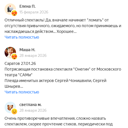
Елена П.
15 февраля 2026
Отличный спектакль! Да, вначале начинает "ломать" от
отсутствия привычного, ожидаемого, но потом принимаешь и
наслаждаешься действом... Хорошее…
Читать полностью
Маша Н.
28 января 2026
Саратов 27.01.26
Потрясающая постановка спектакля "Онегин" от Московского
театра "САМи"
Плеяда именитых актеров Сергей Чонишвили, Сергей
Шнырев…
Читать полностью
светлана м.
28 января 2026
Очень противоречивые впечатления, сложно назвать
спектаклем, скорее прочтение стихов, периодически под