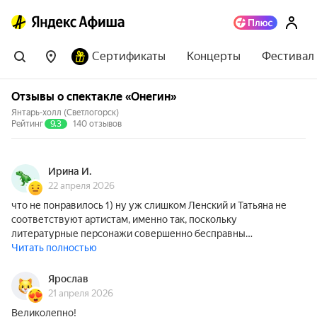
Сертификаты
Концерты
Фестивал
Отзывы о спектакле «Онегин»
Янтарь-холл (Светлогорск)
Рейтинг
9.3
140 отзывов
Ирина И.
22 апреля 2026
что не понравилось 1) ну уж слишком Ленский и Татьяна не
соответствуют артистам, именно так, поскольку
литературные персонажи совершенно бесправны…
Читать полностью
Ярослав
21 апреля 2026
Великолепно!