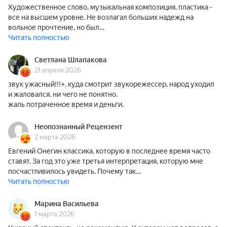
Художественное слово, музыкальная композиция, пластика -
все на высшем уровне. Не возлагал больших надежд на
вольное прочтение, но был…
Читать полностью
Светлана Шлапакова
21 апреля 2026
звук ужасный!!!+, куда смотрит звукорежессер, народ уходил
и жаловался. ни чего не понятно.
жаль потраченное время и деньги.
Неопознанный Рецензент
2 марта 2026
Евгений Онегин классика, которую в последнее время часто
ставят. За год это уже третья интерпретация, которую мне
посчастливилось увидеть. Почему так…
Читать полностью
Марина Васильева
1 марта 2026