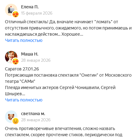
Елена П.
15 февраля 2026
Отличный спектакль! Да, вначале начинает "ломать" от
отсутствия привычного, ожидаемого, но потом принимаешь и
наслаждаешься действом... Хорошее…
Читать полностью
Маша Н.
28 января 2026
Саратов 27.01.26
Потрясающая постановка спектакля "Онегин" от Московского
театра "САМи"
Плеяда именитых актеров Сергей Чонишвили, Сергей
Шнырев…
Читать полностью
светлана м.
28 января 2026
Очень противоречивые впечатления, сложно назвать
спектаклем, скорее прочтение стихов, периодически под