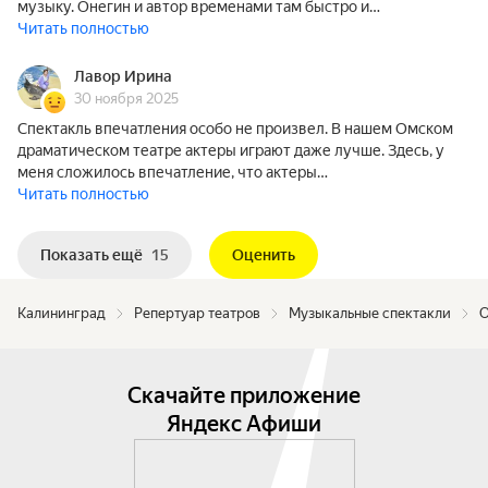
музыку. Онегин и автор временами там быстро и…
Читать полностью
Лавор Ирина
30 ноября 2025
Спектакль впечатления особо не произвел. В нашем Омском
драматическом театре актеры играют даже лучше. Здесь, у
меня сложилось впечатление, что актеры…
Читать полностью
Показать ещё
15
Оценить
Калининград
Репертуар театров
Музыкальные спектакли
О
Скачайте приложение
Яндекс Афиши