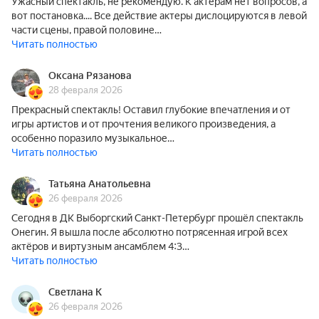
Ужасный спектакль, не рекомендую. К актерам нет вопросов, а
вот постановка.... Все действие актеры дислоцируются в левой
части сцены, правой половине…
Читать полностью
Оксана Рязанова
28 февраля 2026
Прекрасный спектакль! Оставил глубокие впечатления и от
игры артистов и от прочтения великого произведения, а
особенно поразило музыкальное…
Читать полностью
Татьяна Анатольевна
26 февраля 2026
Сегодня в ДК Выборгский Санкт-Петербург прошёл спектакль
Онегин. Я вышла после абсолютно потрясенная игрой всех
актёров и виртузным ансамблем 4:3…
Читать полностью
Светлана К
26 февраля 2026