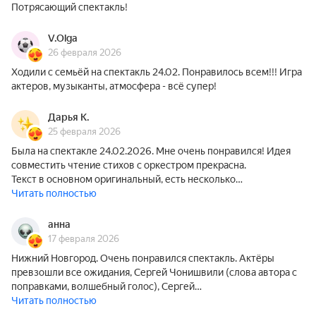
Потрясающий спектакль!
V.Olga
26 февраля 2026
Ходили с семьёй на спектакль 24.02. Понравилось всем!!! Игра
актеров, музыканты, атмосфера - всё супер!
Дарья К.
25 февраля 2026
Была на спектакле 24.02.2026. Мне очень понравился! Идея
совместить чтение стихов с оркестром прекрасна.
Текст в основном оригинальный, есть несколько…
Читать полностью
анна
17 февраля 2026
Нижний Новгород. Очень понравился спектакль. Актёры
превзошли все ожидания, Сергей Чонишвили (слова автора с
поправками, волшебный голос), Сергей…
Читать полностью