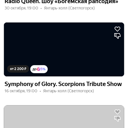
Radio Queen. Шоу «Богемская рапсодия»
30 октября, 19:00
Янтарь-холл (Светлогорск)
от 2 200 ₽
до
5%
Symphony of Glory. Scorpions Tribute Show
16 октября, 19:00
Янтарь-холл (Светлогорск)