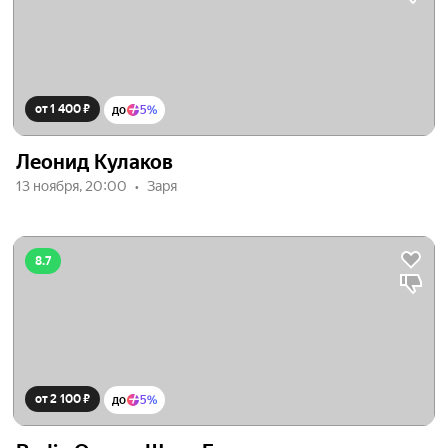
от 1 400 ₽
до
5%
Леонид Кулаков
13 ноября, 20:00
Заря
8.7
от 2 100 ₽
до
5%