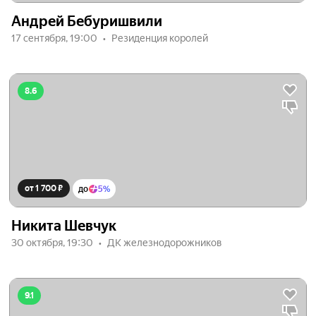
Андрей Бебуришвили
17 сентября, 19:00
Резиденция королей
8.6
от 1 700 ₽
до
5%
Никита Шевчук
30 октября, 19:30
ДК железнодорожников
9.1