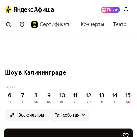
Сертификаты
Концерты
Театр
Шоу в Калининграде
АВГУСТ
6
7
8
9
10
11
12
13
14
15
ЧТ
ПТ
СБ
ВС
ПН
ВТ
СР
ЧТ
ПТ
СБ
Все фильтры
Тип события