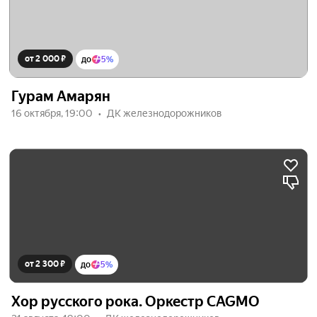
от 2 000 ₽
до
5%
Гурам Амарян
16 октября, 19:00
ДК железнодорожников
от 2 300 ₽
до
5%
Хор русского рока. Оркестр CAGMO