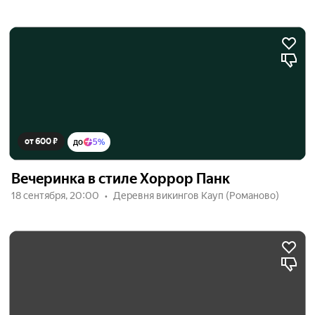
от 600 ₽
до
5%
Вечеринка в стиле Хоррор Панк
18 сентября, 20:00
Деревня викингов Кауп (Романово)