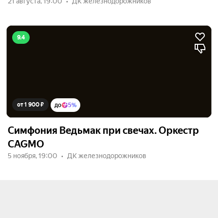
21 августа, 19:00
ДК железнодорожников
9.4
от 1 900 ₽
до
5%
Симфония Ведьмак при свечах. Оркестр
CAGMO
5 ноября, 19:00
ДК железнодорожников