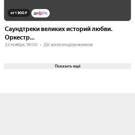
от 1 900 ₽
до
5%
Саундтреки великих историй любви.
Оркестр…
22 ноября, 18:00
ДК железнодорожников
Показать ещё