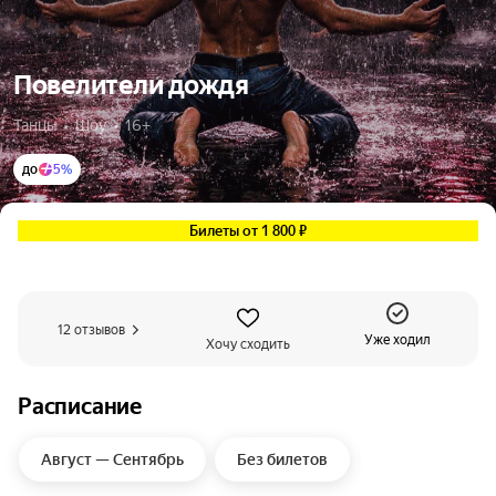
Повелители дождя
Танцы  •  Шоу  •  16+
до
5%
Билеты от 1 800 ₽
12 отзывов
Уже ходил
Хочу сходить
Расписание
Август — Сентябрь
Без билетов