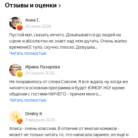
Отзывы и оценки
Анна Г.
26 июня 2026
Пустой мат, сказать нечего. Докапывается до людей на
сцене и абсолютно не знает над чем шутить. Очень жалко
времени((( тупо, скучно, плоско. Девушка…
Читать полностью
Ирина Лазарева
24 апреля 2026
Не понравилось от слова Совсем. Я все ждала, ну когда же
начнется основная программа и будет ЮМОР. НО! кроме
общения с гостями НИЧЕГО - причем много…
Читать полностью
Dmitry K
9 февраля 2026
Алиса - очень классная. В отличие от многих комиков -
может не только читать то, что написала заранее, но еще и