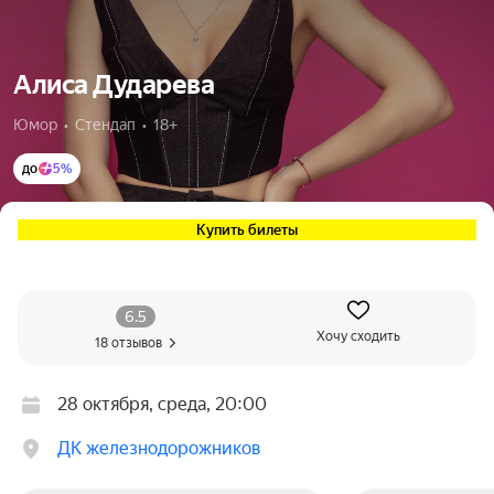
Алиса Дударева
Юмор  •  Стендап  •  18+
до
5%
Купить билеты
6.5
Хочу сходить
18 отзывов
28 октября, среда, 20:00
ДК железнодорожников