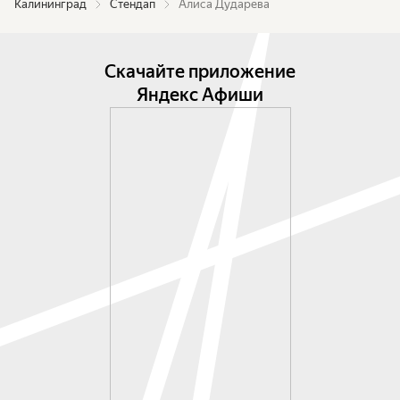
Калининград
Стендап
Алиса Дударева
Скачайте приложение
Яндекс Афиши